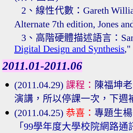
2、線性代數
：
Gareth Willi
Alternate 7th edition, Jones and
3、高階硬體描述語言
：Sami
Digital Design and Synthesis
,"
2011.01-2011.06
(2011.04.29)
課程：
陳福坤老
演講，所以停課一次，下週
(2011.04.25)
恭喜：
專題生楊
「
99學年度大學校院網路通