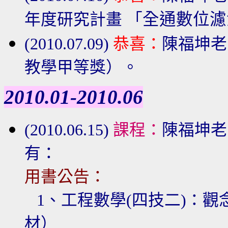
全通數位濾
年度研究計畫 「
(2010.07.09)
恭喜：
陳福坤老
教學甲等獎）。
2010.01-2010.06
(2010.06.15)
課程：
陳福坤老
有：
用書公告：
1、工程數學
(四技二)：
材）