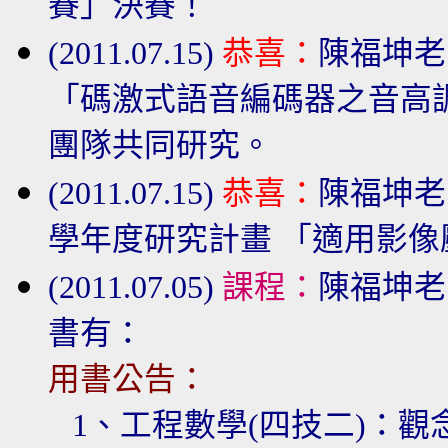
賽」決賽！
(2011.07.15)
恭喜：
陳福坤老
「碼激式語音編碼器之音高
團隊共同研究。
(2011.07.15)
恭喜：
陳福坤老
學年度研究計畫 「適用影
(2011.07.05)
課程：
陳福坤老
書有：
用書公告：
1、工程數學
(四技二)：