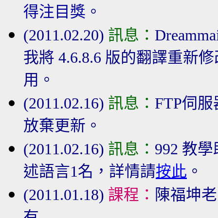
得注目獎。
(2011.02.20)
訊息：
Dream
我將 4.6.8.6 版的翻譯重
用。
(2011.02.16)
訊息：
FTP伺
放棄更新。
(2011.02.16)
訊息：
992 教
述語言1名，詳情請
按此
。
(2011.01.18)
課程：
陳福坤老
有