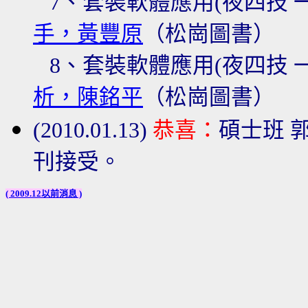
7、套裝軟體應用(夜四技 
手，黃豐原
（松崗圖書）
8、套裝軟體應用(夜四技 
析，陳銘平
（松崗圖書）
(2010.01.13)
恭喜：
碩士班 
刊接受。
(
2009.12以前消息
)