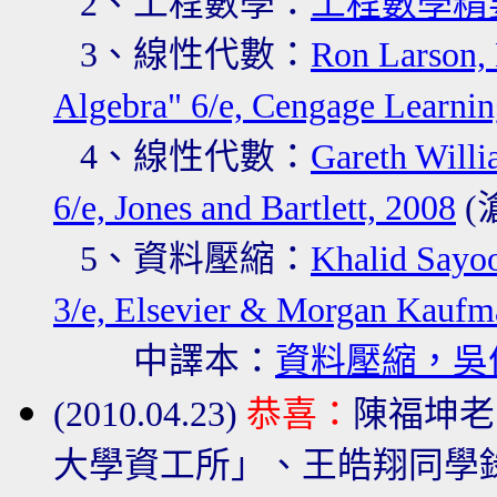
2、
工程數學：
工程數學精要
3、線性代數
：
Ron Larson, 
Algebra" 6/e, Cengage Learnin
4
、線性代數
：
Gareth Willi
6/e, Jones and Bartlett, 2008
(
5
、資料壓縮
：
Khalid Sayoo
3/e, Elsevier & Morgan Kaufm
中譯本：
資料壓縮，吳
(2010.04.23)
恭喜：
陳福坤老
大學資工所」、王皓翔同學