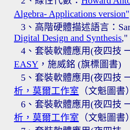
2、線性代數
：
Howard Anton
Algebra- Applications version"
3、高階硬體描述語言
：Sami
Digital Design and Synthesis
,"
4、
套裝軟體應用(夜四技 一
EASY
，施威銘
(旗標
圖書
)
5、套裝軟體應用(夜四技 
析，莫爾工作室
（文魁圖書
6、套裝軟體應用(夜四技 
析，莫爾工作室
（文魁圖書