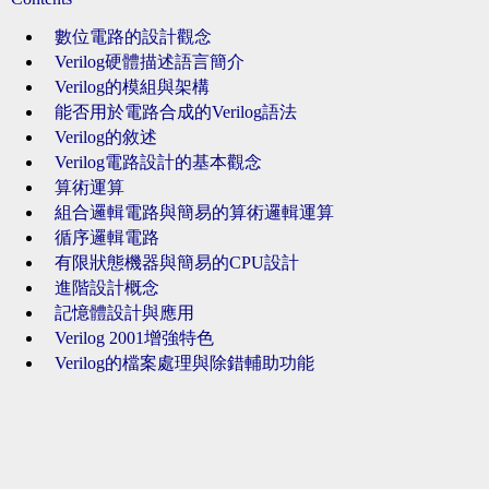
數位電路的設計觀念
Verilog硬體描述語言簡介
Verilog的模組與架構
能否用於電路合成的Verilog語法
Verilog的敘述
Verilog電路設計的基本觀念
算術運算
組合邏輯電路與簡易的算術邏輯運算
循序邏輯電路
有限狀態機器與簡易的CPU設計
進階設計概念
記憶體設計與應用
Verilog 2001增強特色
Verilog的檔案處理與除錯輔助功能