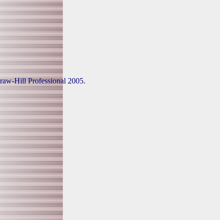
aw-Hill Professional 2005.